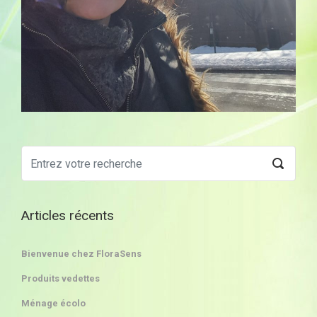
Articles récents
Bienvenue chez FloraSens
Produits vedettes
Ménage écolo