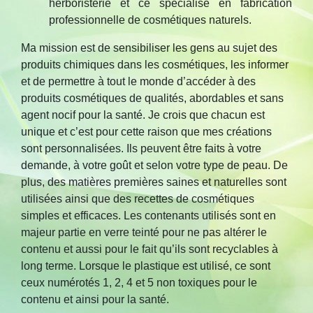
herboristerie et ce spécialise en fabrication
professionnelle de cosmétiques naturels.
Ma mission est de sensibiliser les gens au sujet des
produits chimiques dans les cosmétiques, les informer
et de permettre à tout le monde d’accéder à des
produits cosmétiques de qualités, abordables et sans
agent nocif pour la santé. Je crois que chacun est
unique et c’est pour cette raison que mes créations
sont personnalisées. Ils peuvent être faits à votre
demande, à votre goût et selon votre type de peau. De
plus, des matières premières saines et naturelles sont
utilisées ainsi que des recettes de cosmétiques
simples et efficaces. Les contenants utilisés sont en
majeur partie en verre teinté pour ne pas altérer le
contenu et aussi pour le fait qu’ils sont recyclables à
long terme. Lorsque le plastique est utilisé, ce sont
ceux numérotés 1, 2, 4 et 5 non toxiques pour le
contenu et ainsi pour la santé.