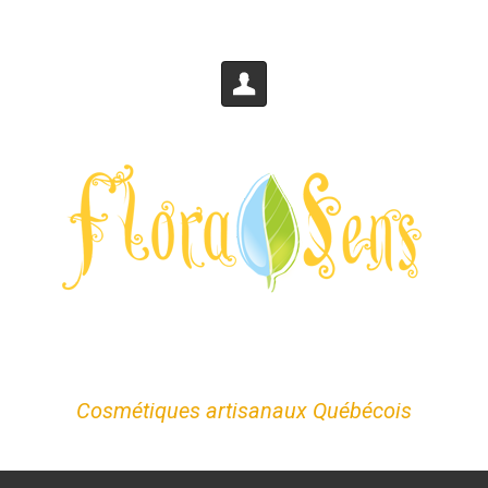
Skip to main content
FloraSens
Cosmétiques artisanaux Québécois